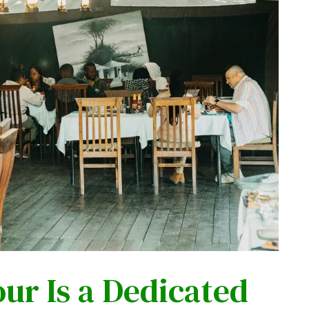
ur Is a Dedicated