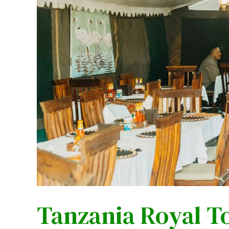
Tanzania Royal To