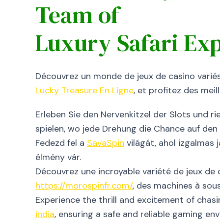
Team of
Luxury Safari Ex
Découvrez un monde de jeux de casino variés,
Lucky Treasure En Ligne
, et profitez des meil
Erleben Sie den Nervenkitzel der Slots und r
spielen, wo jede Drehung die Chance auf den
Fedezd fel a
SavaSpin
világát, ahol izgalmas 
élmény vár.
Découvrez une incroyable variété de jeux de c
https://morospinfr.com/
, des machines à sous
Experience the thrill and excitement of chasi
india
, ensuring a safe and reliable gaming env