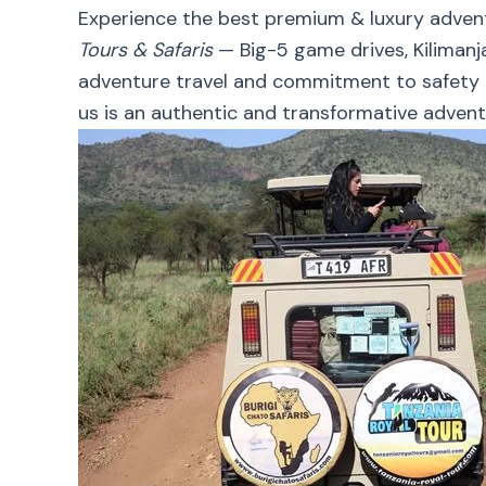
Experience the best premium & luxury adven
Tours & Safaris
— Big-5 game drives, Kilimanj
adventure travel and commitment to safety a
us is an authentic and transformative advent